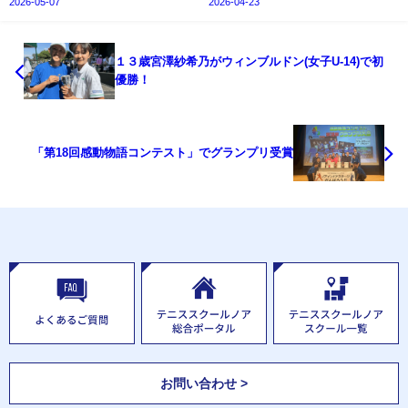
2026-05-07
2026-04-23
１３歳宮澤紗希乃がウィンブルドン(女子U-14)で初
優勝！
「第18回感動物語コンテスト」でグランプリ受賞
お問い合わせ >