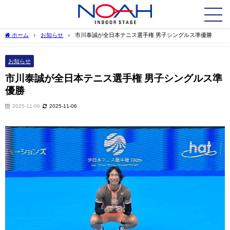
ホーム
お知らせ
市川泰誠が全日本テニス選手権 男子シングルス準優勝
お知らせ
市川泰誠が全日本テニス選手権 男子シングルス準
優勝
2025-11-06
2025-11-06