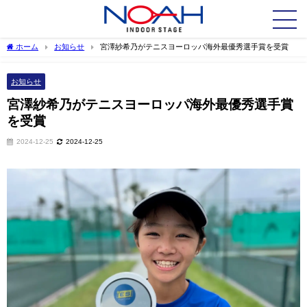
ホーム
お知らせ
宮澤紗希乃がテニスヨーロッパ海外最優秀選手賞を受賞
お知らせ
宮澤紗希乃がテニスヨーロッパ海外最優秀選手賞
を受賞
2024-12-25
2024-12-25