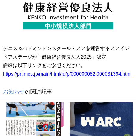
テニス＆バドミントンスクール・ノアを運営するノアイン
ドアステージが「健康経営優良法人2025」認定
詳細は以下リンクをご参照ください。
https://prtimes.jp/main/html/rd/p/000000082.000031394.html
お知らせ
の関連記事