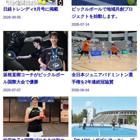
日経トレンディ9月号に掲載
ピックルボールで地域共創プロ
ジェクトを始動します。
2026-08-05
2026-07-14
坂根直樹コーチがピックルボー
全日本ジュニアバドミントン選
ル国際大会で優勝
手権を2年連続冠協賛
2026-07-07
2026-06-04